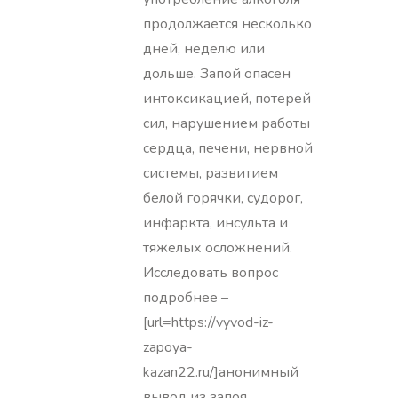
продолжается несколько
дней, неделю или
дольше. Запой опасен
интоксикацией, потерей
сил, нарушением работы
сердца, печени, нервной
системы, развитием
белой горячки, судорог,
инфаркта, инсульта и
тяжелых осложнений.
Исследовать вопрос
подробнее –
[url=https://vyvod-iz-
zapoya-
kazan22.ru/]анонимный
вывод из запоя