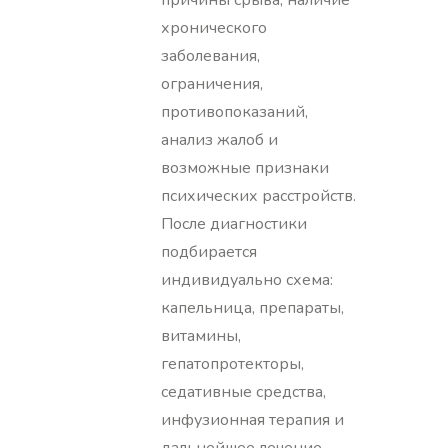
причины срыва, наличие
хронического
заболевания,
ограничения,
противопоказаний,
анализ жалоб и
возможные признаки
психических расстройств.
После диагностики
подбирается
индивидуально схема:
капельница, препараты,
витамины,
гепатопротекторы,
седативные средства,
инфузионная терапия и