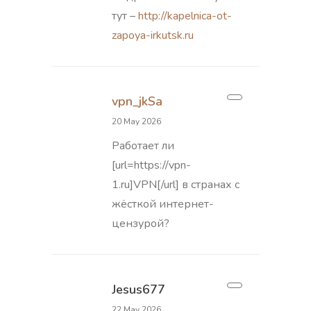
тут –
http://kapelnica-ot-
zapoya-irkutsk.ru
vpn_jkSa
20 May 2026
Работает ли
[url=https://vpn-
1.ru]VPN[/url] в странах с
жёсткой интернет-
цензурой?
Jesus677
22 May 2026