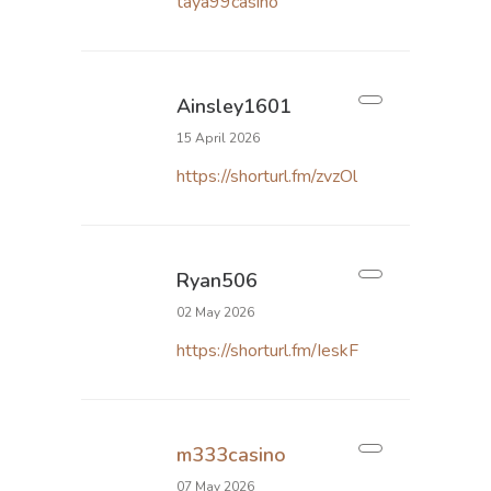
taya99casino
Ainsley1601
15 April 2026
https://shorturl.fm/zvzOl
Ryan506
02 May 2026
https://shorturl.fm/IeskF
m333casino
07 May 2026