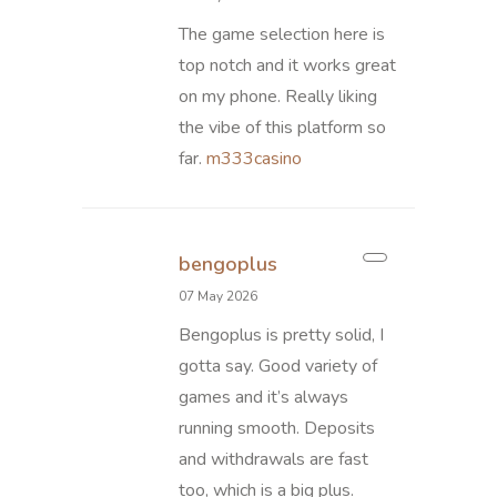
The game selection here is
top notch and it works great
on my phone. Really liking
the vibe of this platform so
far.
m333casino
bengoplus
07 May 2026
Bengoplus is pretty solid, I
gotta say. Good variety of
games and it’s always
running smooth. Deposits
and withdrawals are fast
too, which is a big plus.