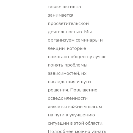
также активно
занимается
просветительской
деятельностью. Мы
организуем семинары и
лекции, которые
помогают обществу лучше
понять проблемы
зависимостей, их
последствия и пути
решения. Повышение
осведомленности
является важным шагом
на пути к улучшению
ситуации в этой области.
Подробнее можно узнать