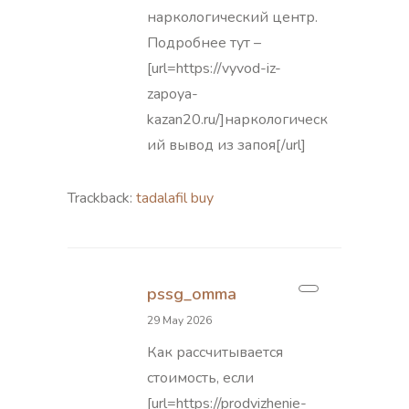
наркологический центр.
Подробнее тут –
[url=https://vyvod-iz-
zapoya-
kazan20.ru/]наркологическ
ий вывод из запоя[/url]
Trackback:
tadalafil buy
pssg_omma
29 May 2026
Как рассчитывается
стоимость, если
[url=https://prodvizhenie-