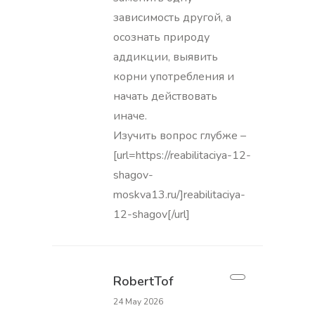
зависимость другой, а
осознать природу
аддикции, выявить
корни употребления и
начать действовать
иначе.
Изучить вопрос глубже –
[url=https://reabilitaciya-12-
shagov-
moskva13.ru/]reabilitaciya-
12-shagov[/url]
RobertTof
24 May 2026