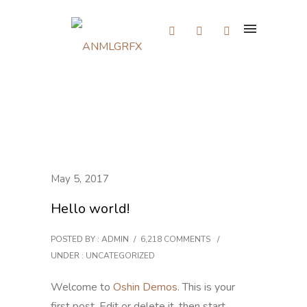
May 5, 2017
Hello world!
POSTED BY : ADMIN
/
6,218 COMMENTS
/
UNDER :
UNCATEGORIZED
Welcome to
Oshin Demos
. This is your
first post. Edit or delete it, then start